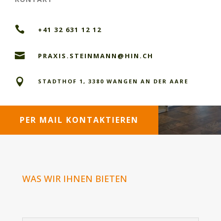

+41 32 631 12 12

PRAXIS.STEINMANN@HIN.CH

STADTHOF 1, 3380 WANGEN AN DER AARE
PER MAIL KONTAKTIEREN
WAS WIR IHNEN BIETEN